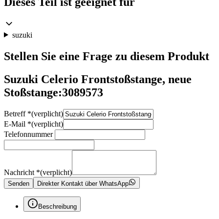
Dieses Teil ist geeignet für
suzuki
Stellen Sie eine Frage zu diesem Produkt
Suzuki Celerio Frontstoßstange, neue
Stoßstange:3089573
Betreff
*
(verplicht)
E-Mail
*
(verplicht)
Telefonnummer
Nachricht
*
(verplicht)
Senden
Direkter Kontakt über WhatsApp
Beschreibung