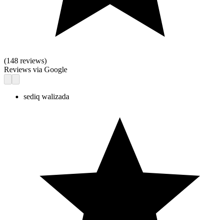
(
148
reviews)
Reviews via Google
sediq walizada