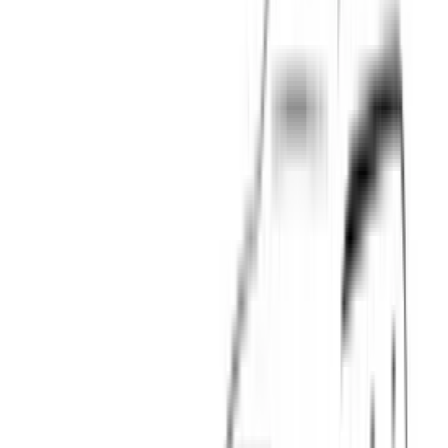
Antwan van Tilborgh