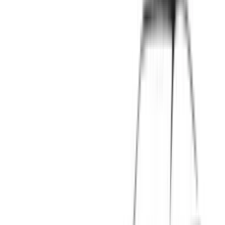
3 weken geleden
BMW 1 serie Goede bumpers