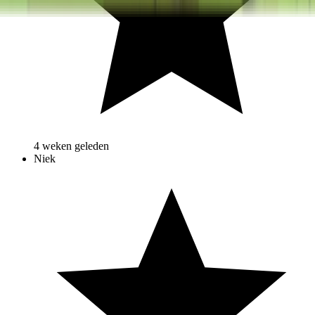
4 weken geleden
Niek