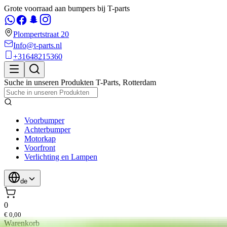
Grote voorraad aan bumpers bij T-parts
Plompertstraat 20
Info@t-parts.nl
+31648215360
Suche in unseren Produkten
T-Parts
,
Rotterdam
Voorbumper
Achterbumper
Motorkap
Voorfront
Verlichting en Lampen
de
0
€ 0,00
Warenkorb