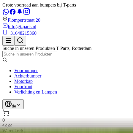
Grote voorraad aan bumpers bij T-parts
Plompertstraat 20
Info@t-parts.nl
+31648215360
Suche in unseren Produkten
T-Parts
,
Rotterdam
Voorbumper
Achterbumper
Motorkap
Voorfront
Verlichting en Lampen
de
0
€ 0,00
Warenkorb