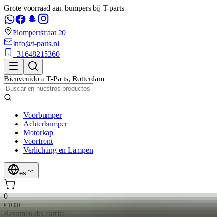
Grote voorraad aan bumpers bij T-parts
Plompertstraat 20
Info@t-parts.nl
+31648215360
Bienvenido a
T-Parts
,
Rotterdam
Voorbumper
Achterbumper
Motorkap
Voorfront
Verlichting en Lampen
es
0
€ 0,00
Resumen del carrito