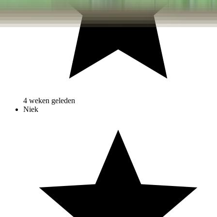
4 weken geleden
Niek