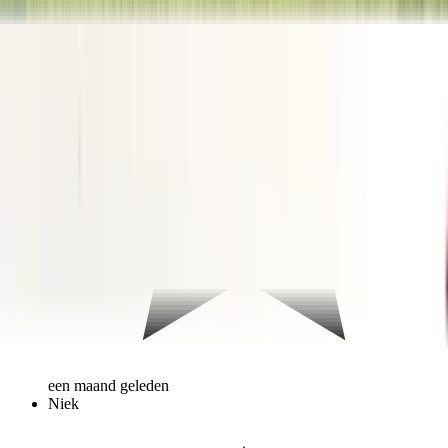
een maand geleden
Niek