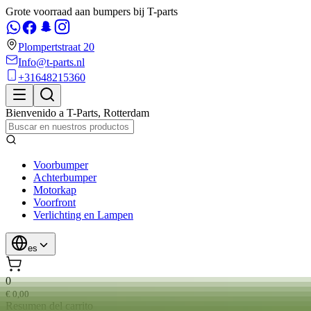
Grote voorraad aan bumpers bij T-parts
Plompertstraat 20
Info@t-parts.nl
+31648215360
Bienvenido a
T-Parts
,
Rotterdam
Voorbumper
Achterbumper
Motorkap
Voorfront
Verlichting en Lampen
es
0
€ 0,00
Resumen del carrito