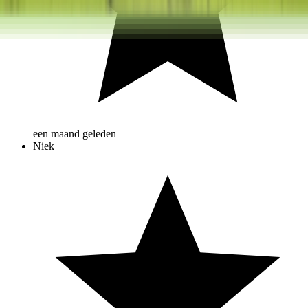
een maand geleden
Niek