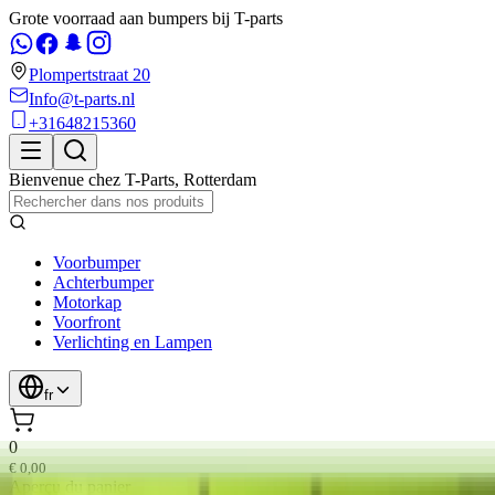
Grote voorraad aan bumpers bij T-parts
Plompertstraat 20
Info@t-parts.nl
+31648215360
Bienvenue chez
T-Parts
,
Rotterdam
Voorbumper
Achterbumper
Motorkap
Voorfront
Verlichting en Lampen
fr
0
€ 0,00
Aperçu du panier