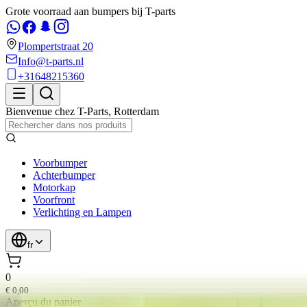
Grote voorraad aan bumpers bij T-parts
Plompertstraat 20
Info@t-parts.nl
+31648215360
Bienvenue chez
T-Parts
,
Rotterdam
Voorbumper
Achterbumper
Motorkap
Voorfront
Verlichting en Lampen
fr
0
€ 0,00
Aperçu du panier