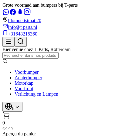
Grote voorraad aan bumpers bij T-parts
Plompertstraat 20
Info@t-parts.nl
+31648215360
Bienvenue chez
T-Parts
,
Rotterdam
Voorbumper
Achterbumper
Motorkap
Voorfront
Verlichting en Lampen
fr
0
€ 0,00
Aperçu du panier