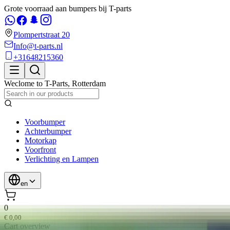
Grote voorraad aan bumpers bij T-parts
Plompertstraat 20
Info@t-parts.nl
+31648215360
Weclome to
T-Parts
,
Rotterdam
Voorbumper
Achterbumper
Motorkap
Voorfront
Verlichting en Lampen
en
0
€ 0,00
Cart overview