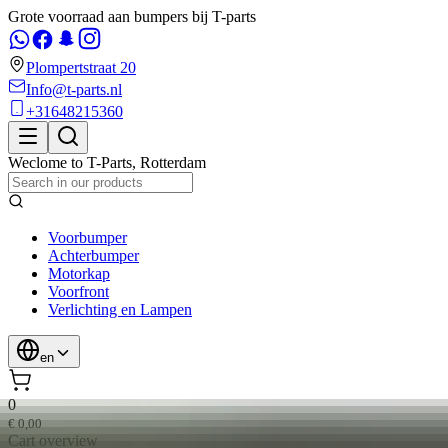
Grote voorraad aan bumpers bij T-parts
Plompertstraat 20
Info@t-parts.nl
+31648215360
Weclome to
T-Parts
,
Rotterdam
Voorbumper
Achterbumper
Motorkap
Voorfront
Verlichting en Lampen
en
0
€ 0,00
Cart overview