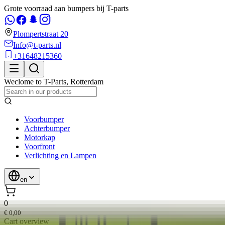
Grote voorraad aan bumpers bij T-parts
Plompertstraat 20
Info@t-parts.nl
+31648215360
Weclome to
T-Parts
,
Rotterdam
Voorbumper
Achterbumper
Motorkap
Voorfront
Verlichting en Lampen
en
0
€ 0,00
Cart overview