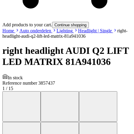
Add products to your cart.
Continue shopping
Home
Auto onderdelen
Lighting
Headlight | Single
right-
headlight-audi-q2-lift-led-matrix-81a941036
right headlight AUDI Q2 LIFT
LED MATRIX 81A941036
In stock
Reference number
3857437
1
/
15