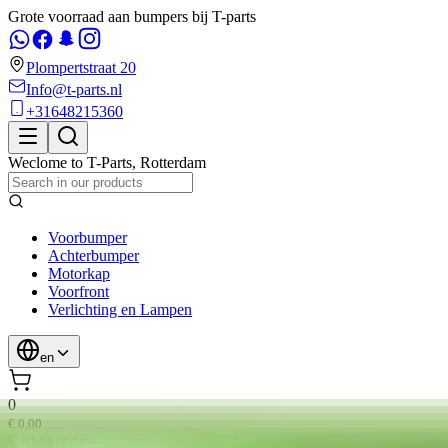
Grote voorraad aan bumpers bij T-parts
Plompertstraat 20
Info@t-parts.nl
+31648215360
Weclome to
T-Parts
,
Rotterdam
Voorbumper
Achterbumper
Motorkap
Voorfront
Verlichting en Lampen
en
0
€ 0,00
Cart overview