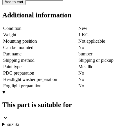
Add to cart
Additional information
Condition
New
Weight
1 KG
Mounting position
Not applicable
Can be mounted
No
Part name
bumper
Shipping method
Shipping or pickup
Paint type
Metallic
PDC preparation
No
Headlight washer preparation
No
Fog light preparation
No
This part is suitable for
suzuki