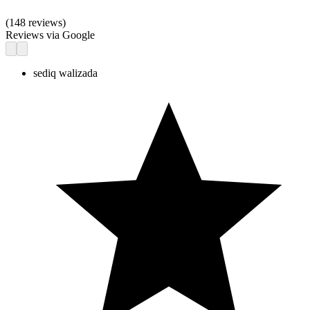
(
148
reviews)
Reviews via Google
sediq walizada