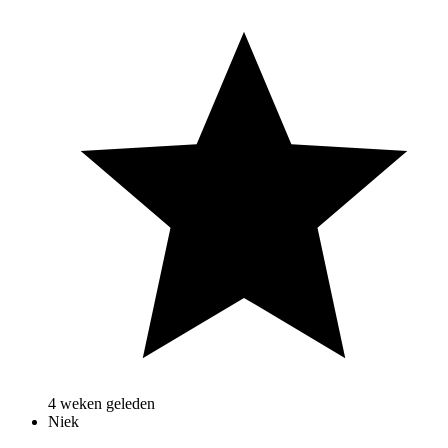
4 weken geleden
Niek