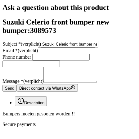
Ask a question about this product
Suzuki Celerio front bumper new
bumper:3089573
Subject
*
(verplicht)
Email
*
(verplicht)
Phone number
Message
*
(verplicht)
Send
Direct contact via WhatsApp
Description
Bumpers moeten gespoten worden !!
Secure payments