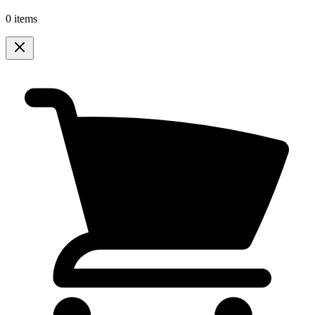
0 items